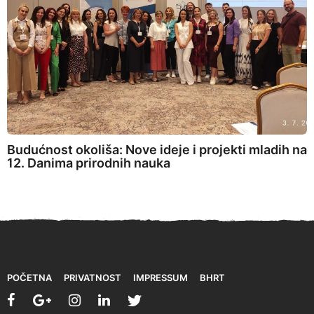
Budućnost okoliša: Nove ideje i projekti mladih na
12. Danima prirodnih nauka
POČETNA
PRIVATNOST
IMPRESSUM
BHRT