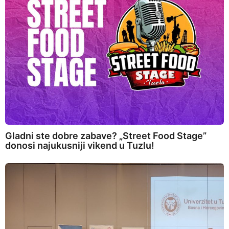
Gladni ste dobre zabave? „Street Food Stage”
donosi najukusniji vikend u Tuzlu!