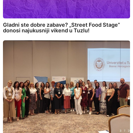
Gladni ste dobre zabave? „Street Food Stage”
donosi najukusniji vikend u Tuzlu!