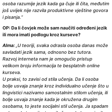
osoba razumije jezik kada ga čuje ili čita, međutim
još uvijek nije razvila produktivne vještine govora
i pisanja.“
OP: Da li čovjek može sam naučiti određeni jezik
ili mora imati podlogu kroz kurseve?
Alma:
„U teoriji, svaka odrasla osoba danas može
savladati jezik sama, odnosno bez tutora.
Razvoj interneta nam je omogućio pristup
velikom broju informacija te besplatnih online
kurseva.
U praksi, to zavisi od stila učenja. Da li osoba
bolje usvaja znanje kroz individualno učenje što u
lingvistici nazivamo samostalnim stilom učenja, ili
bolje usvaja znanje kada je okružena drugim
osobama, to jeste socijalni stil učenja. Ja spadam