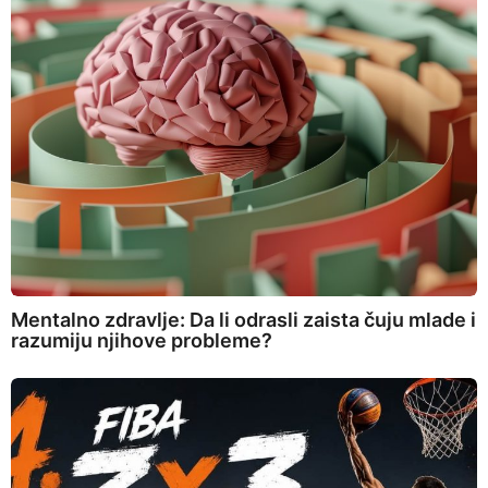
Mentalno zdravlje: Da li odrasli zaista čuju mlade i
razumiju njihove probleme?