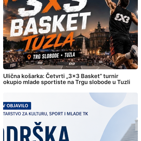
Ulična košarka: Četvrti „3×3 Basket” turnir
okupio mlade sportiste na Trgu slobode u Tuzli