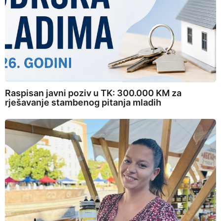
Raspisan javni poziv u TK: 300.000 KM za
rješavanje stambenog pitanja mladih