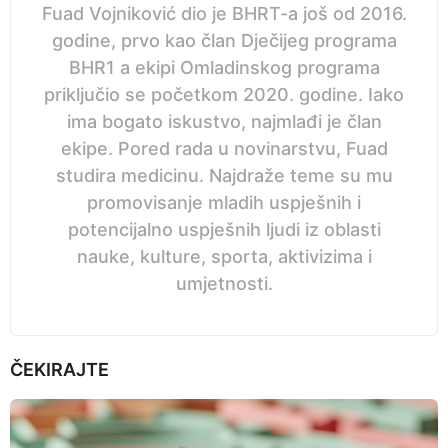
Fuad Vojniković dio je BHRT-a još od 2016.
godine, prvo kao član Dječijeg programa
BHR1 a ekipi Omladinskog programa
priključio se početkom 2020. godine. Iako
ima bogato iskustvo, najmlađi je član
ekipe. Pored rada u novinarstvu, Fuad
studira medicinu. Najdraže teme su mu
promovisanje mladih uspješnih i
potencijalno uspješnih ljudi iz oblasti
nauke, kulture, sporta, aktivizima i
umjetnosti.
ČEKIRAJTE