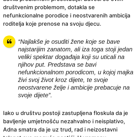
društvenim problemom, dotakla se
nefunkcionalne porodice i neostvarenih ambicija
roditelja koje prenose na svoju djecu.
“Najlakše je osuditi žene koje se bave
najstarijim zanatom, ali iza toga stoji jedan
veliki spektar događaja koji su uticali na
njihov put. Predstava se bavi
nefunkcionalnom porodicom, u kojoj majka
živi svoj život kroz dijete, te svoje
neostvarene želje i ambicije prebacuje na
svoje dijete”.
Iako u društvu postoji zastupljena floskula da je
bavljenje umjetnošću nezahvalno i neisplativo,
Adna smatra da je uz trud, rad i neizostavni