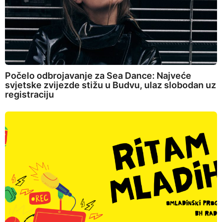
Počelo odbrojavanje za Sea Dance: Najveće
svjetske zvijezde stižu u Budvu, ulaz slobodan uz
registraciju