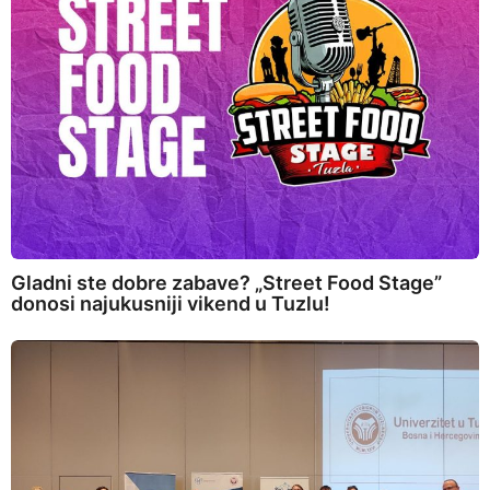
Gladni ste dobre zabave? „Street Food Stage”
donosi najukusniji vikend u Tuzlu!