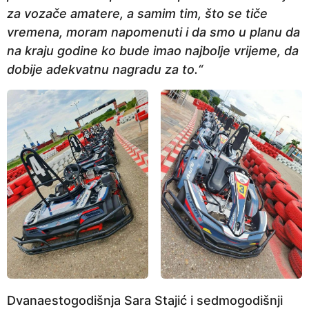
za vozače amatere, a samim tim, što se tiče
vremena, moram napomenuti i da smo u planu da
na kraju godine ko bude imao najbolje vrijeme, da
dobije adekvatnu nagradu za to.“
Dvanaestogodišnja Sara Stajić i sedmogodišnji