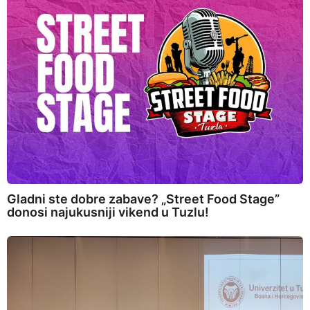
Gladni ste dobre zabave? „Street Food Stage”
donosi najukusniji vikend u Tuzlu!