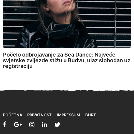
Počelo odbrojavanje za Sea Dance: Najveće
svjetske zvijezde stižu u Budvu, ulaz slobodan uz
registraciju
POČETNA
PRIVATNOST
IMPRESSUM
BHRT