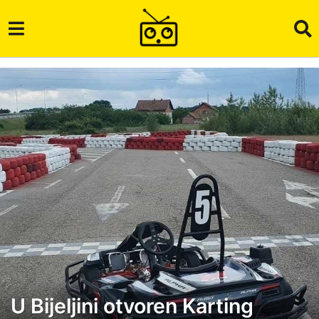
U Bijeljini otvoren Karting
6