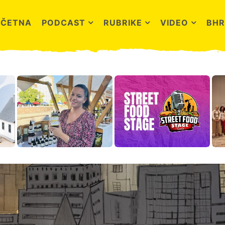
OČETNA
PODCAST
RUBRIKE
VIDEO
BHR