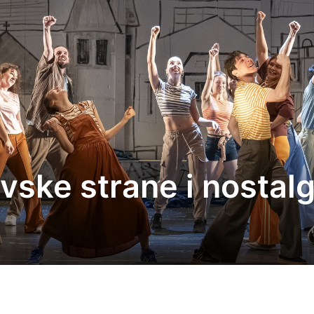
evske strane i nostal