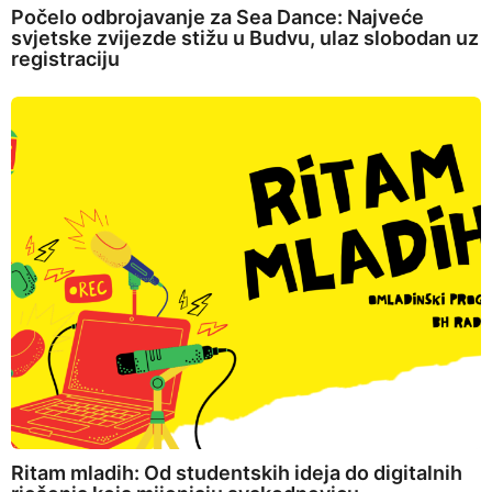
Počelo odbrojavanje za Sea Dance: Najveće
svjetske zvijezde stižu u Budvu, ulaz slobodan uz
registraciju
Ritam mladih: Od studentskih ideja do digitalnih