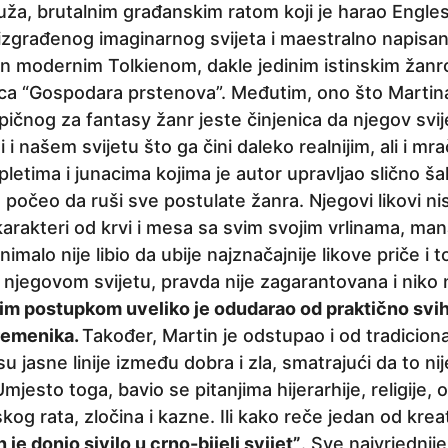
uža, brutalnim građanskim ratom koji je harao Engles
zgrađenog imaginarnog svijeta i maestralno napisani
en modernim Tolkienom, dakle jedinim istinskim žan
ca “Gospodara prstenova”. Međutim, ono što Martina
ipičnog za fantasy žanr jeste činjenica da njegov svij
 i našem svijetu što ga čini daleko realnijim, ali i mr
pletima i junacima kojima je autor upravljao slično 
 počeo da ruši sve postulate žanra. Njegovi likovi nis
i karakteri od krvi i mesa sa svim svojim vrlinama, ma
imalo nije libio da ubije najznačajnije likove priče i t
njegovom svijetu, pravda nije zagarantovana i niko n
im postupkom uveliko je odudarao od praktično svih
remenika.
Također, Martin je odstupao i od tradicion
 jasne linije između dobra i zla, smatrajući da to ni
mjesto toga, bavio se pitanjima hijerarhije, religije, 
kog rata, zločina i kazne. Ili kako reče jedan od kreat
 je donio sivilo u crno-bijeli svijet”
. Sve najvrjednij