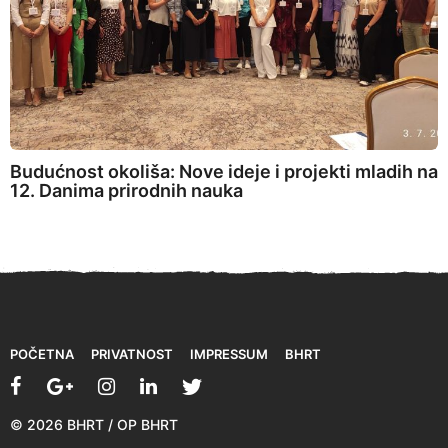
Budućnost okoliša: Nove ideje i projekti mladih na
12. Danima prirodnih nauka
POČETNA
PRIVATNOST
IMPRESSUM
BHRT
© 2026 BHRT / OP BHRT