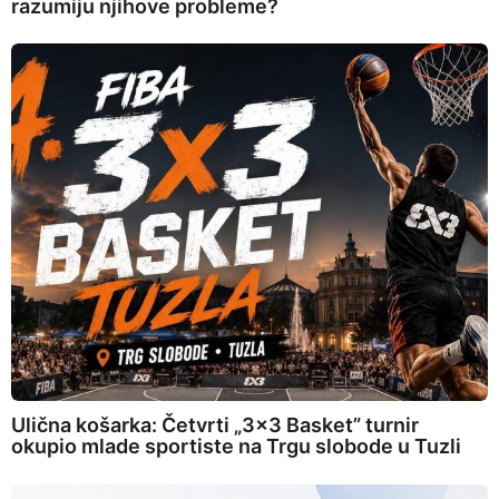
razumiju njihove probleme?
Ulična košarka: Četvrti „3×3 Basket” turnir
okupio mlade sportiste na Trgu slobode u Tuzli