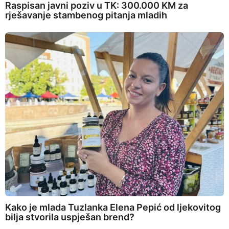
Raspisan javni poziv u TK: 300.000 KM za
rješavanje stambenog pitanja mladih
Kako je mlada Tuzlanka Elena Pepić od ljekovitog
bilja stvorila uspješan brend?