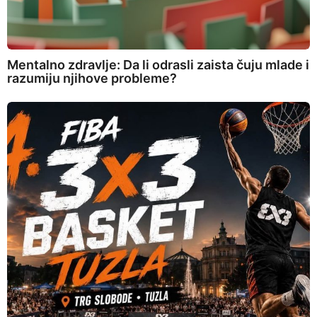
Mentalno zdravlje: Da li odrasli zaista čuju mlade i
razumiju njihove probleme?