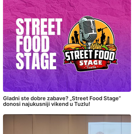
Gladni ste dobre zabave? „Street Food Stage”
donosi najukusniji vikend u Tuzlu!