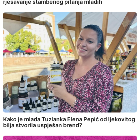
rješavanje stambenog pitanja mladih
Kako je mlada Tuzlanka Elena Pepić od ljekovitog
bilja stvorila uspješan brend?