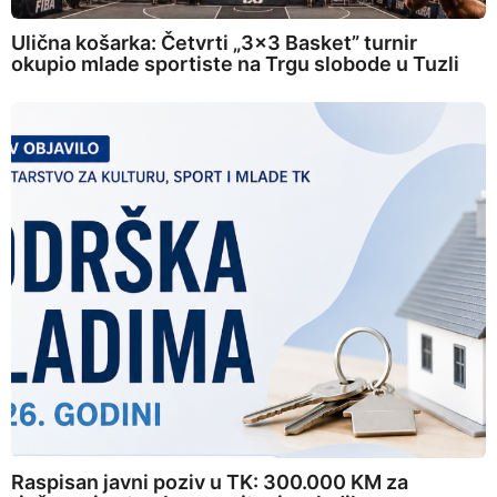
Ulična košarka: Četvrti „3×3 Basket” turnir
okupio mlade sportiste na Trgu slobode u Tuzli
Raspisan javni poziv u TK: 300.000 KM za