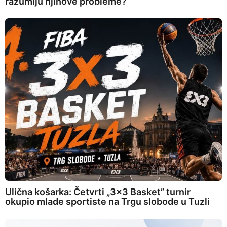
razumiju njihove probleme?
Ulična košarka: Četvrti „3×3 Basket” turnir
okupio mlade sportiste na Trgu slobode u Tuzli