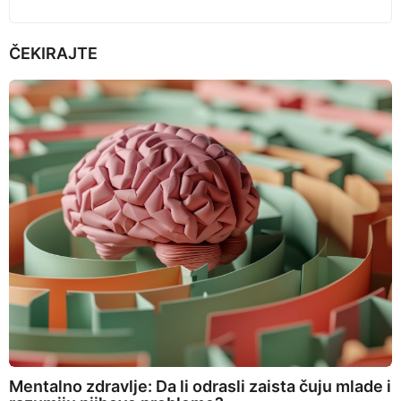
ČEKIRAJTE
Mentalno zdravlje: Da li odrasli zaista čuju mlade i