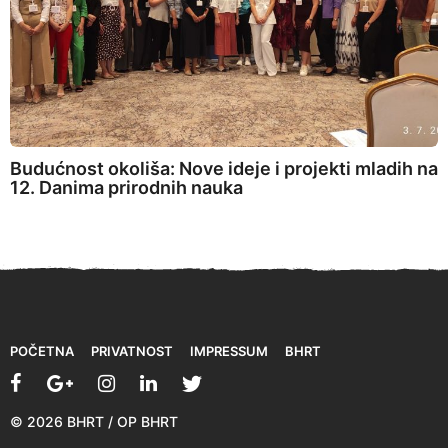
Budućnost okoliša: Nove ideje i projekti mladih na
12. Danima prirodnih nauka
POČETNA
PRIVATNOST
IMPRESSUM
BHRT
© 2026 BHRT / OP BHRT