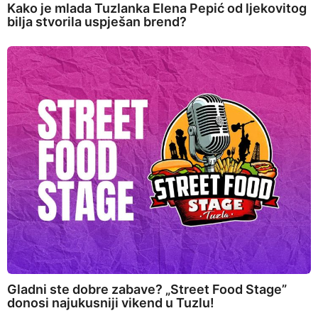
Kako je mlada Tuzlanka Elena Pepić od ljekovitog
bilja stvorila uspješan brend?
Gladni ste dobre zabave? „Street Food Stage”
donosi najukusniji vikend u Tuzlu!