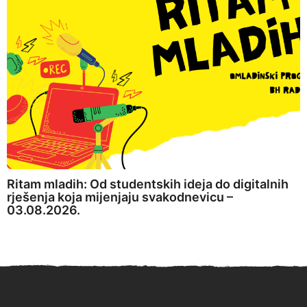
Ritam mladih: Od studentskih ideja do digitalnih
rješenja koja mijenjaju svakodnevicu –
03.08.2026.