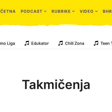
OČETNA
PODCAST
RUBRIKE
VIDEO
BHR
mo Liga
Edukator
Chill Zona
Teen 
Takmičenja