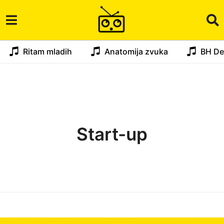
Ritam mladih
Anatomija zvuka
BH De
Start-up