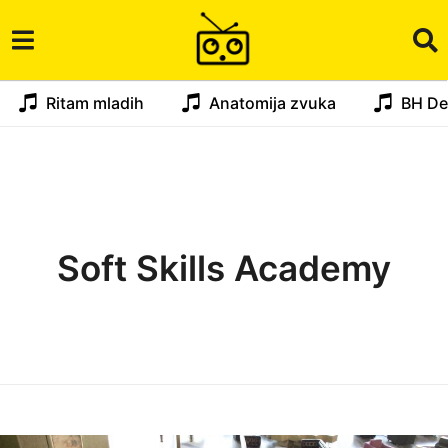
Ritam mladih
Anatomija zvuka
BH De
Soft Skills Academy