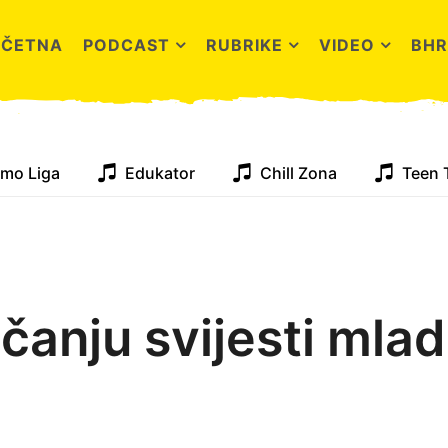
OČETNA
PODCAST
RUBRIKE
VIDEO
BHR
mo Liga
Edukator
Chill Zona
Teen 
ačanju svijesti mlad