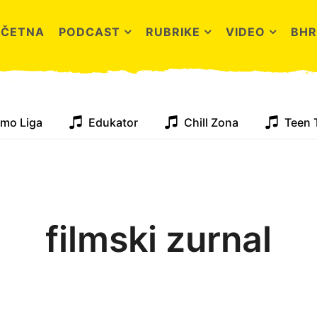
OČETNA
PODCAST
RUBRIKE
VIDEO
BHR
mo Liga
Edukator
Chill Zona
Teen 
filmski zurnal