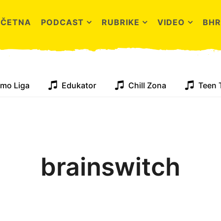
OČETNA
PODCAST
RUBRIKE
VIDEO
BHR
mo Liga
Edukator
Chill Zona
Teen 
brainswitch