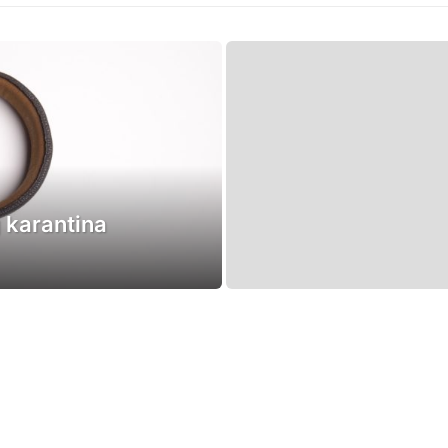
 karantina