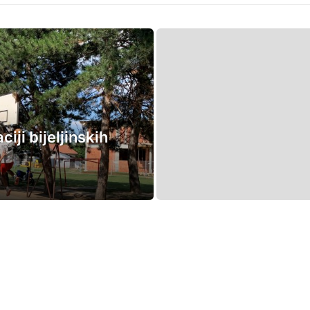
iji bijeljinskih