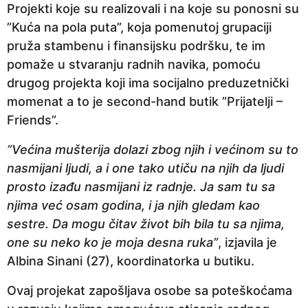
Projekti koje su realizovali i na koje su ponosni su
”Kuća na pola puta”, koja pomenutoj grupaciji
pruža stambenu i finansijsku podršku, te im
pomaže u stvaranju radnih navika, pomoću
drugog projekta koji ima socijalno preduzetnički
momenat a to je second-hand butik ”Prijatelji –
Friends”.
”Većina mušterija dolazi zbog njih i većinom su to
nasmijani ljudi, a i one tako utiču na njih da ljudi
prosto izađu nasmijani iz radnje. Ja sam tu sa
njima već osam godina, i ja njih gledam kao
sestre. Da mogu čitav život bih bila tu sa njima,
one su neko ko je moja desna ruka”
, izjavila je
Albina Sinani (27), koordinatorka u butiku.
Ovaj projekat zapošljava osobe sa poteškoćama