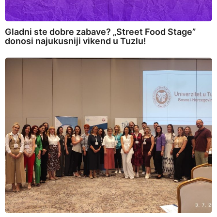
Gladni ste dobre zabave? „Street Food Stage”
donosi najukusniji vikend u Tuzlu!