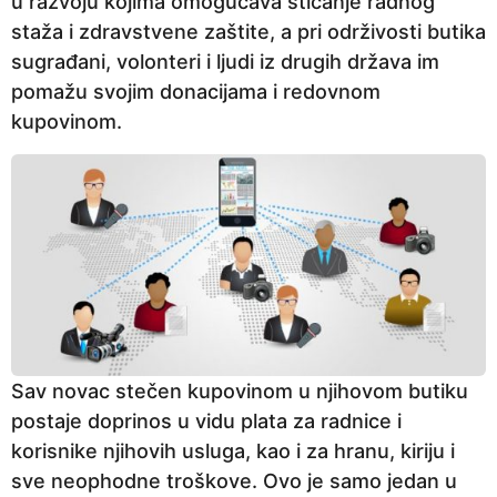
u razvoju kojima omogućava sticanje radnog
staža i zdravstvene zaštite, a pri održivosti butika
sugrađani, volonteri i ljudi iz drugih država im
pomažu svojim donacijama i redovnom
kupovinom.
Sav novac stečen kupovinom u njihovom butiku
postaje doprinos u vidu plata za radnice i
korisnike njihovih usluga, kao i za hranu, kiriju i
sve neophodne troškove. Ovo je samo jedan u