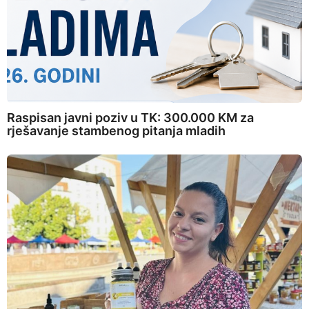
Raspisan javni poziv u TK: 300.000 KM za
rješavanje stambenog pitanja mladih