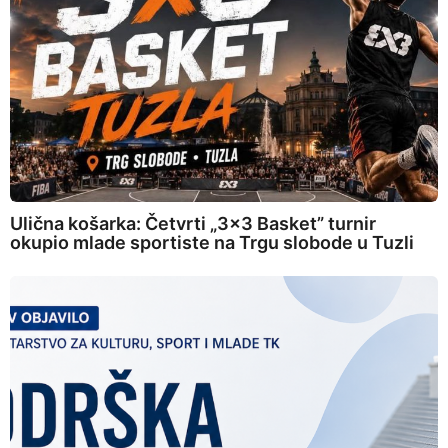
Ulična košarka: Četvrti „3×3 Basket” turnir
okupio mlade sportiste na Trgu slobode u Tuzli