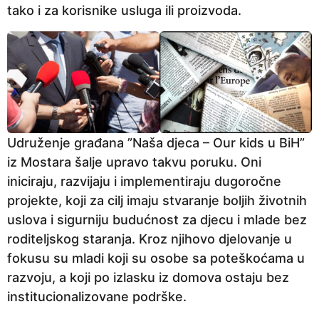
tako i za korisnike usluga ili proizvoda.
Udruženje građana ”Naša djeca – Our kids u BiH”
iz Mostara šalje upravo takvu poruku. Oni
iniciraju, razvijaju i implementiraju dugoročne
projekte, koji za cilj imaju stvaranje boljih životnih
uslova i sigurniju budućnost za djecu i mlade bez
roditeljskog staranja. Kroz njihovo djelovanje u
fokusu su mladi koji su osobe sa poteškoćama u
razvoju, a koji po izlasku iz domova ostaju bez
institucionalizovane podrške.