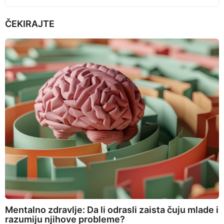
ČEKIRAJTE
Mentalno zdravlje: Da li odrasli zaista čuju mlade i
razumiju njihove probleme?