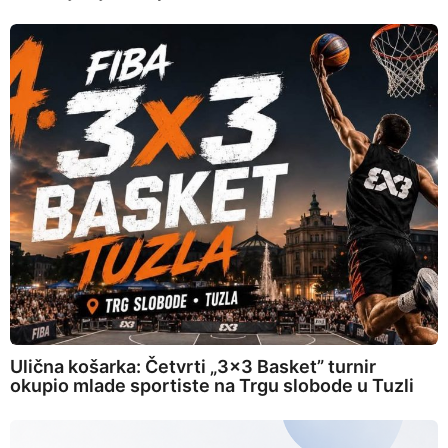
Ulična košarka: Četvrti „3×3 Basket” turnir
okupio mlade sportiste na Trgu slobode u Tuzli