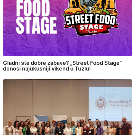
Gladni ste dobre zabave? „Street Food Stage”
donosi najukusniji vikend u Tuzlu!