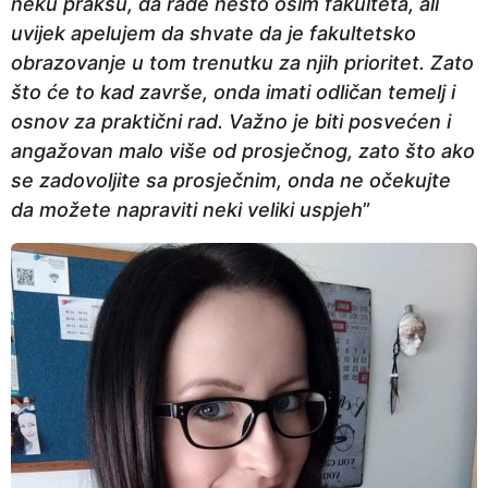
neku praksu, da rade nešto osim fakulteta, ali
uvijek apelujem da shvate da je fakultetsko
obrazovanje u tom trenutku za njih prioritet. Zato
što će to kad završe, onda imati odličan temelj i
osnov za praktični rad. Važno je biti posvećen i
angažovan malo više od prosječnog, zato što ako
se zadovoljite sa prosječnim, onda ne očekujte
da možete napraviti neki veliki uspjeh
”