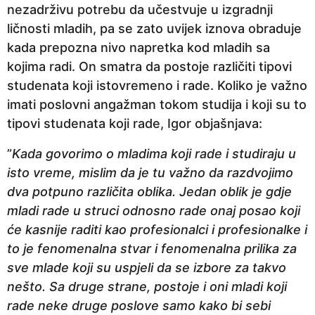
nezadrživu potrebu da učestvuje u izgradnji
ličnosti mladih, pa se zato uvijek iznova obraduje
kada prepozna nivo napretka kod mladih sa
kojima radi. On smatra da postoje različiti tipovi
studenata koji istovremeno i rade. Koliko je važno
imati poslovni angažman tokom studija i koji su to
tipovi studenata koji rade, Igor objašnjava:
”
Kada govorimo o mladima koji rade i studiraju u
isto vreme, mislim da je tu važno da razdvojimo
dva potpuno različita oblika. Jedan oblik je gdje
mladi rade u struci odnosno rade onaj posao koji
će kasnije raditi kao profesionalci i profesionalke i
to je fenomenalna stvar i fenomenalna prilika za
sve mlade koji su uspjeli da se izbore za takvo
nešto. Sa druge strane, postoje i oni mladi koji
rade neke druge poslove samo kako bi sebi