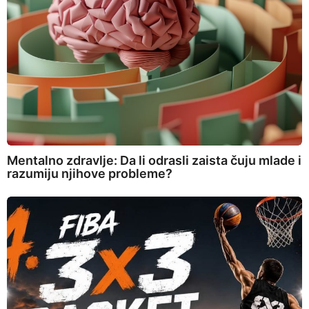
Mentalno zdravlje: Da li odrasli zaista čuju mlade i
razumiju njihove probleme?