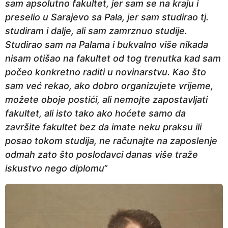
sam apsolutno fakultet, jer sam se na kraju i
preselio u Sarajevo sa Pala, jer sam studirao tj.
studiram i dalje, ali sam zamrznuo studije.
Studirao sam na Palama i bukvalno više nikada
nisam otišao na fakultet od tog trenutka kad sam
počeo konkretno raditi u novinarstvu. Kao što
sam već rekao, ako dobro organizujete vrijeme,
možete oboje postići, ali nemojte zapostavljati
fakultet, ali isto tako ako hoćete samo da
završite fakultet bez da imate neku praksu ili
posao tokom studija, ne računajte na zaposlenje
odmah zato što poslodavci danas više traže
iskustvo nego diplomu
”