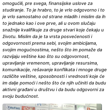
omogućili, pre svega, finansijske uslove za
studiranje. To je hrabro, to je vrlo odgovorno i to
je vrlo samostalno od strane mladih i mislim da ih
to jednako kao i ove prve, ali u ovom slučaju
snažnije kvalifikuje za druge stvari koje čekaju u
životu. Mislim da je ta vrsta posvećenosti i
odgovornosti prema sebi, svojim ambicijama,
svojim mogućnostima, nešto što im pomaže da
razvijaju veštine kao što su odgovornost,
upravljanje vremenom, upravljanje resursima,
komunikacije, rešavanje konflikata i mnoge druge
različite veštine, sposobnosti i vrednosti koje će
im dalje pomoći i nešto što će njih učiniti da budu
aktivni građani u društvu i da budu odgovorni za
svoju budućnost.