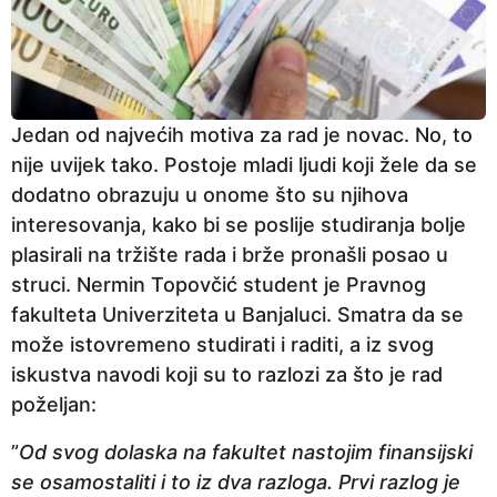
Jedan od najvećih motiva za rad je novac. No, to
nije uvijek tako. Postoje mladi ljudi koji žele da se
dodatno obrazuju u onome što su njihova
interesovanja, kako bi se poslije studiranja bolje
plasirali na tržište rada i brže pronašli posao u
struci. Nermin Topovčić student je Pravnog
fakulteta Univerziteta u Banjaluci. Smatra da se
može istovremeno studirati i raditi, a iz svog
iskustva navodi koji su to razlozi za što je rad
poželjan:
”
Od svog dolaska na fakultet nastojim finansijski
se osamostaliti i to iz dva razloga. Prvi razlog je