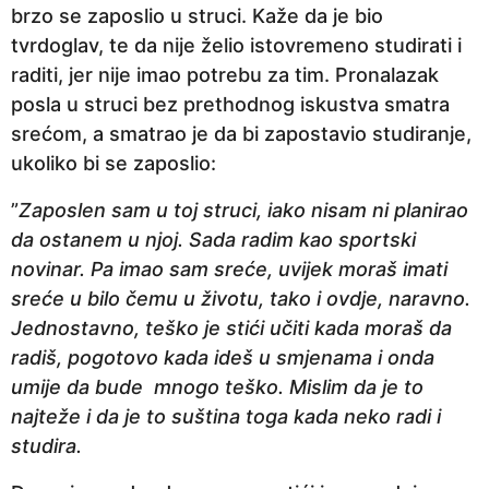
brzo se zaposlio u struci. Kaže da je bio
tvrdoglav, te da nije želio istovremeno studirati i
raditi, jer nije imao potrebu za tim. Pronalazak
posla u struci bez prethodnog iskustva smatra
srećom, a smatrao je da bi zapostavio studiranje,
ukoliko bi se zaposlio:
”
Zaposlen sam u toj struci, iako nisam ni planirao
da ostanem u njoj. Sada radim kao sportski
novinar. Pa imao sam sreće, uvijek moraš imati
sreće u bilo čemu u životu, tako i ovdje, naravno.
Jednostavno, teško je stići učiti kada moraš da
radiš, pogotovo kada ideš u smjenama i onda
umije da bude mnogo teško. Mislim da je to
najteže i da je to suština toga kada neko radi i
studira.