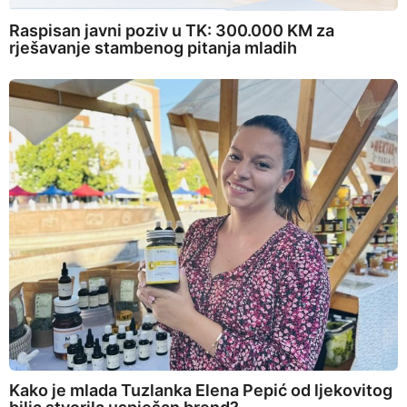
Raspisan javni poziv u TK: 300.000 KM za
rješavanje stambenog pitanja mladih
Kako je mlada Tuzlanka Elena Pepić od ljekovitog