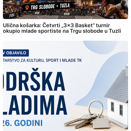
Ulična košarka: Četvrti „3×3 Basket” turnir
okupio mlade sportiste na Trgu slobode u Tuzli