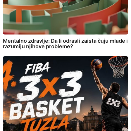
Mentalno zdravlje: Da li odrasli zaista čuju mlade i
razumiju njihove probleme?