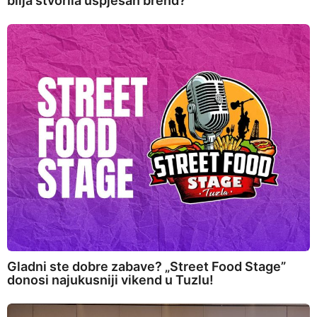
bilja stvorila uspješan brend?
Gladni ste dobre zabave? „Street Food Stage”
donosi najukusniji vikend u Tuzlu!