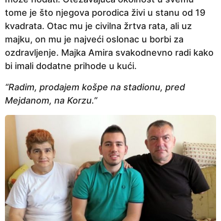
tome je što njegova porodica živi u stanu od 19
kvadrata. Otac mu je civilna žrtva rata, ali uz
majku, on mu je najveći oslonac u borbi za
ozdravljenje. Majka Amira svakodnevno radi kako
bi imali dodatne prihode u kući.
“Radim, prodajem košpe na stadionu, pred
Mejdanom, na Korzu.”