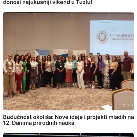
donosi najukusniji vikend u Tuzlu!
Budućnost okoliša: Nove ideje i projekti mladih na
12. Danima prirodnih nauka