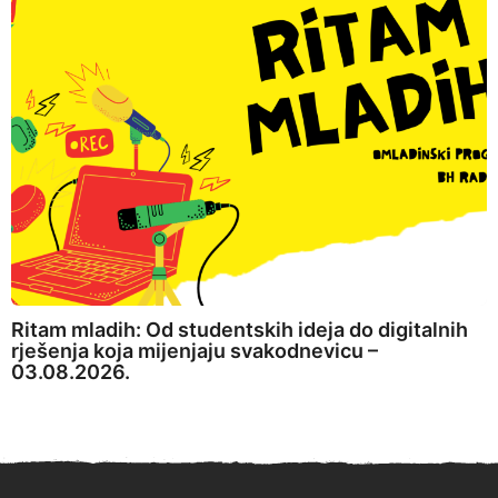
Ritam mladih: Od studentskih ideja do digitalnih
rješenja koja mijenjaju svakodnevicu –
03.08.2026.