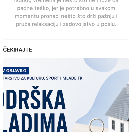
radnog vremena je nešto što ne može da
padne teško, jer je potrebno u svakom
momentu pronaći nešto što drži pažnju i
pruža relaksaciju i zadovoljstvo u poslu.
ČEKIRAJTE