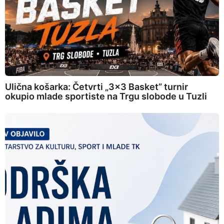
Ulična košarka: Četvrti „3×3 Basket” turnir
okupio mlade sportiste na Trgu slobode u Tuzli