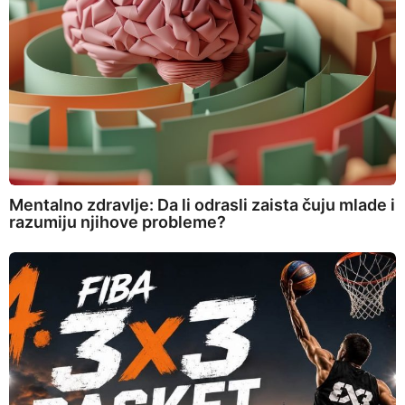
Mentalno zdravlje: Da li odrasli zaista čuju mlade i
razumiju njihove probleme?