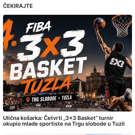
ČEKIRAJTE
Ulična košarka: Četvrti „3×3 Basket” turnir
okupio mlade sportiste na Trgu slobode u Tuzli