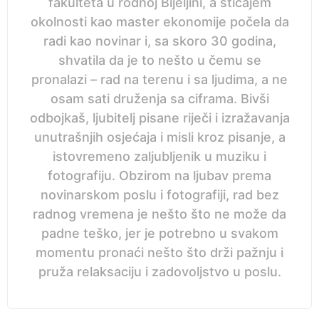
fakulteta u rodnoj Bijeljini, a sticajem
okolnosti kao master ekonomije počela da
radi kao novinar i, sa skoro 30 godina,
shvatila da je to nešto u čemu se
pronalazi – rad na terenu i sa ljudima, a ne
osam sati druženja sa ciframa. Bivši
odbojkaš, ljubitelj pisane riječi i izražavanja
unutrašnjih osjećaja i misli kroz pisanje, a
istovremeno zaljubljenik u muziku i
fotografiju. Obzirom na ljubav prema
novinarskom poslu i fotografiji, rad bez
radnog vremena je nešto što ne može da
padne teško, jer je potrebno u svakom
momentu pronaći nešto što drži pažnju i
pruža relaksaciju i zadovoljstvo u poslu.