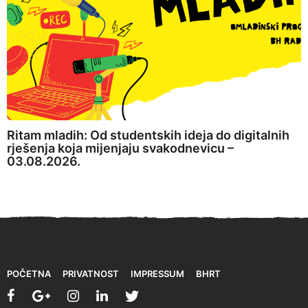
Ritam mladih: Od studentskih ideja do digitalnih
rješenja koja mijenjaju svakodnevicu –
03.08.2026.
POČETNA
PRIVATNOST
IMPRESSUM
BHRT