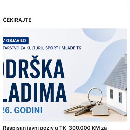
ČEKIRAJTE
Raspisan javni poziv u TK: 300.000 KM za