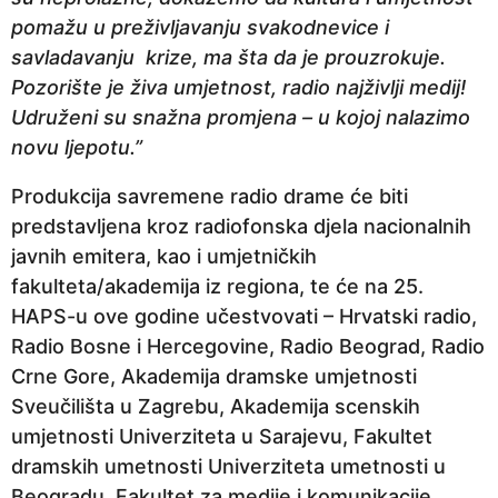
pomažu u preživljavanju svakodnevice i
savladavanju krize, ma šta da je prouzrokuje.
Pozorište je živa umjetnost, radio najživlji medij!
Udruženi su snažna promjena – u kojoj nalazimo
novu ljepotu.”
Produkcija savremene radio drame će biti
predstavljena kroz radiofonska djela nacionalnih
javnih emitera, kao i umjetničkih
fakulteta/akademija iz regiona, te će na 25.
HAPS-u ove godine učestvovati – Hrvatski radio,
Radio Bosne i Hercegovine, Radio Beograd, Radio
Crne Gore, Akademija dramske umjetnosti
Sveučilišta u Zagrebu, Akademija scenskih
umjetnosti Univerziteta u Sarajevu, Fakultet
dramskih umetnosti Univerziteta umetnosti u
Beogradu, Fakultet za medije i komunikacije