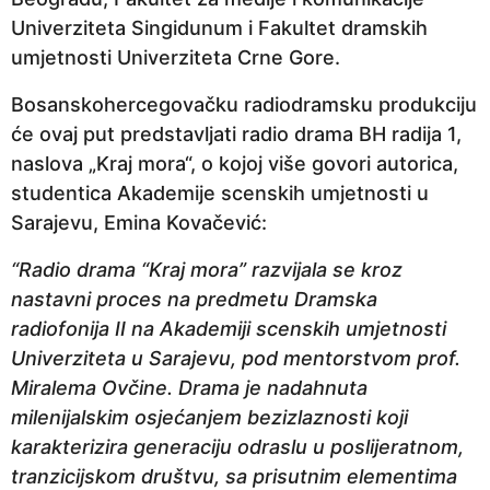
Univerziteta Singidunum i Fakultet dramskih
umjetnosti Univerziteta Crne Gore.
Bosanskohercegovačku radiodramsku produkciju
će ovaj put predstavljati radio drama BH radija 1,
naslova „Kraj mora“, o kojoj više govori autorica,
studentica Akademije scenskih umjetnosti u
Sarajevu, Emina Kovačević:
“Radio drama “Kraj mora” razvijala se kroz
nastavni proces na predmetu Dramska
radiofonija II na Akademiji scenskih umjetnosti
Univerziteta u Sarajevu, pod mentorstvom prof.
Miralema Ovčine. Drama je nadahnuta
milenijalskim osjećanjem bezizlaznosti koji
karakterizira generaciju odraslu u poslijeratnom,
tranzicijskom društvu, sa prisutnim elementima