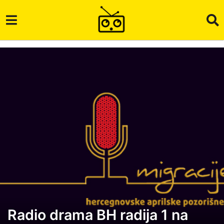
Radio drama BH radija 1 na
6