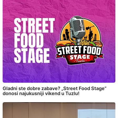
Gladni ste dobre zabave? „Street Food Stage”
donosi najukusniji vikend u Tuzlu!