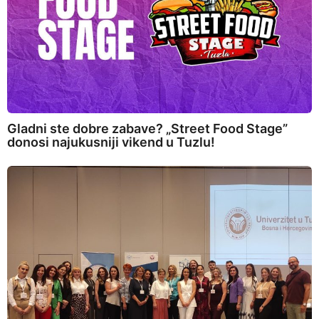
Gladni ste dobre zabave? „Street Food Stage”
donosi najukusniji vikend u Tuzlu!