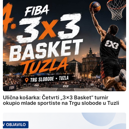
Ulična košarka: Četvrti „3×3 Basket” turnir
okupio mlade sportiste na Trgu slobode u Tuzli