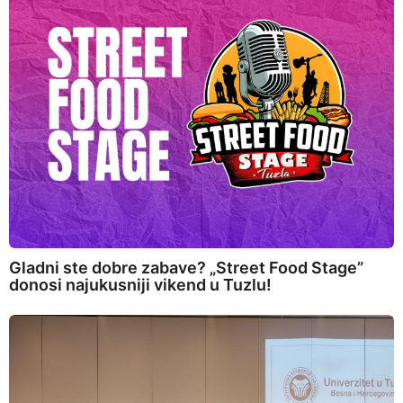
Gladni ste dobre zabave? „Street Food Stage”
donosi najukusniji vikend u Tuzlu!