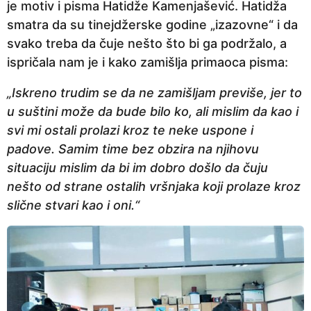
je motiv i pisma Hatidže Kamenjašević. Hatidža
smatra da su tinejdžerske godine „izazovne“ i da
svako treba da čuje nešto što bi ga podržalo, a
ispričala nam je i kako zamišlja primaoca pisma:
„Iskreno trudim se da ne zamišljam previše, jer to
u suštini može da bude bilo ko, ali mislim da kao i
svi mi ostali prolazi kroz te neke uspone i
padove. Samim time bez obzira na njihovu
situaciju mislim da bi im dobro došlo da čuju
nešto od strane ostalih vršnjaka koji prolaze kroz
slične stvari kao i oni.“