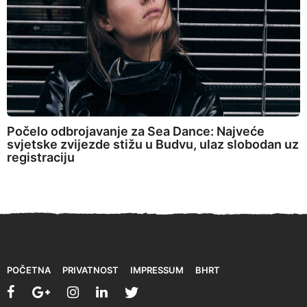
Počelo odbrojavanje za Sea Dance: Najveće
svjetske zvijezde stižu u Budvu, ulaz slobodan uz
registraciju
POČETNA
PRIVATNOST
IMPRESSUM
BHRT