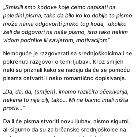
„Smislili smo kodove koje ćemo napisati na
poleđini pisma, tako da bilo ko ko dobije to pismo
može nama odgovoriti preko tog koda, ukoliko
želi da odgovori na naše pismo, isto tako nekim
vidom podrške ili savjetom, motivacijom“
Nemoguće je razgovarati sa srednjoškolcima i ne
pokrenuti razgovor o temi ljubavi. Kroz smijeh
neki su priznali kako se nadaju da će se pomoću
pisama ostvariti i neko romantično dopisivanje.
„Da, da, da, (smijeh), imamo različita očekivanja,
nekima to nije cilj, tako… Mi ne bismo imali ništa
protiv…“
Da li će pisma stvoriti novu ljubav, nismo sigurni,
ali sigurno da su za brčanske srednjoškolce na