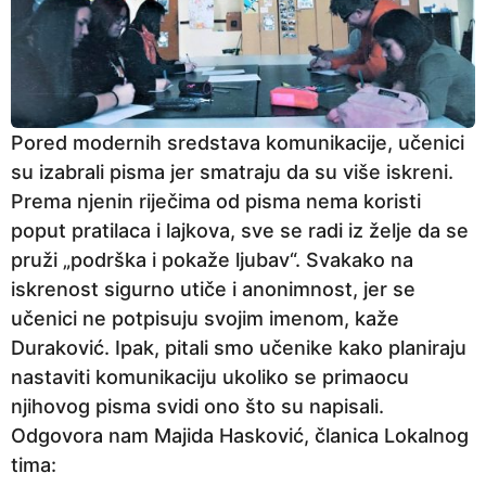
Pored modernih sredstava komunikacije, učenici
su izabrali pisma jer smatraju da su više iskreni.
Prema njenin riječima od pisma nema koristi
poput pratilaca i lajkova, sve se radi iz želje da se
pruži „podrška i pokaže ljubav“. Svakako na
iskrenost sigurno utiče i anonimnost, jer se
učenici ne potpisuju svojim imenom, kaže
Duraković. Ipak, pitali smo učenike kako planiraju
nastaviti komunikaciju ukoliko se primaocu
njihovog pisma svidi ono što su napisali.
Odgovora nam Majida Hasković, članica Lokalnog
tima: