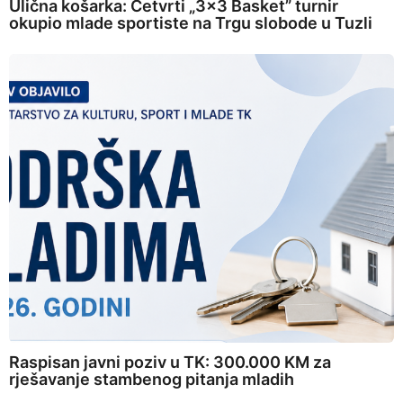
Ulična košarka: Četvrti „3×3 Basket” turnir
okupio mlade sportiste na Trgu slobode u Tuzli
Raspisan javni poziv u TK: 300.000 KM za
rješavanje stambenog pitanja mladih