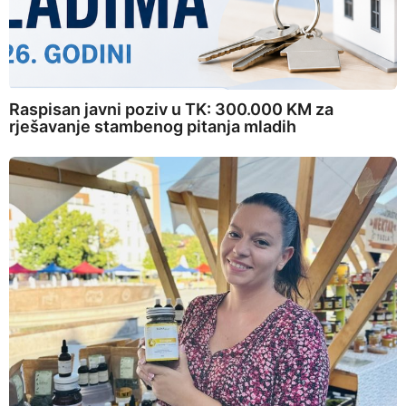
Raspisan javni poziv u TK: 300.000 KM za
rješavanje stambenog pitanja mladih