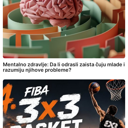
Mentalno zdravlje: Da li odrasli zaista čuju mlade i
razumiju njihove probleme?