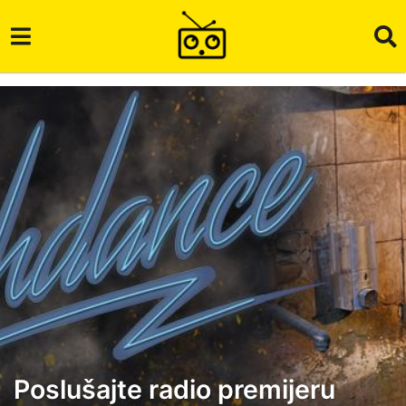
Poslušajte radio premijeru
6