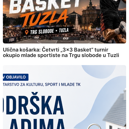
Ulična košarka: Četvrti „3×3 Basket” turnir
okupio mlade sportiste na Trgu slobode u Tuzli