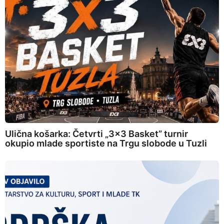
Ulična košarka: Četvrti „3×3 Basket” turnir
okupio mlade sportiste na Trgu slobode u Tuzli