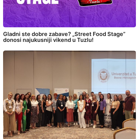
Gladni ste dobre zabave? „Street Food Stage”
donosi najukusniji vikend u Tuzlu!