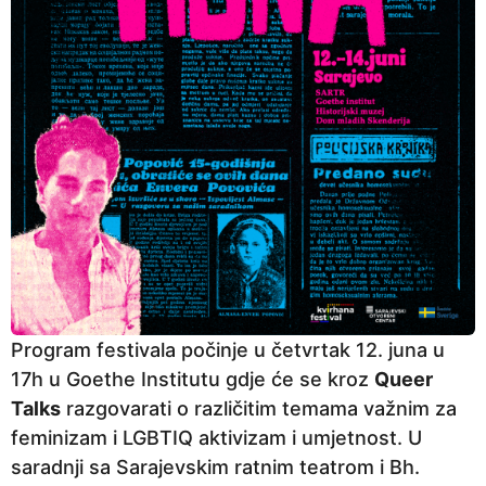
Program festivala počinje u četvrtak 12. juna u
17h u Goethe Institutu gdje će se kroz
Queer
Talks
razgovarati o različitim temama važnim za
feminizam i LGBTIQ aktivizam i umjetnost. U
saradnji sa Sarajevskim ratnim teatrom i Bh.