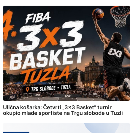
Ulična košarka: Četvrti „3×3 Basket” turnir
okupio mlade sportiste na Trgu slobode u Tuzli