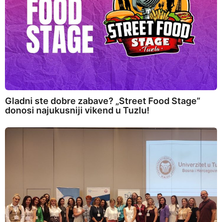
Gladni ste dobre zabave? „Street Food Stage”
donosi najukusniji vikend u Tuzlu!