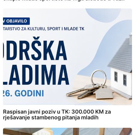
Raspisan javni poziv u TK: 300.000 KM za
rješavanje stambenog pitanja mladih