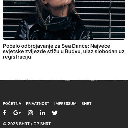
Počelo odbrojavanje za Sea Dance: Najveće
svjetske zvijezde stižu u Budvu, ulaz slobodan uz
registraciju
POČETNA
PRIVATNOST
IMPRESSUM
BHRT
© 2026 BHRT / OP BHRT