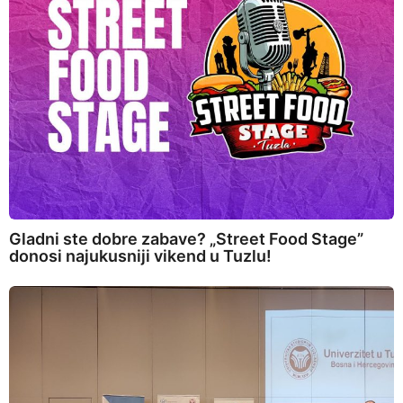
Gladni ste dobre zabave? „Street Food Stage”
donosi najukusniji vikend u Tuzlu!