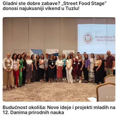
Gladni ste dobre zabave? „Street Food Stage”
donosi najukusniji vikend u Tuzlu!
Budućnost okoliša: Nove ideje i projekti mladih na
12. Danima prirodnih nauka