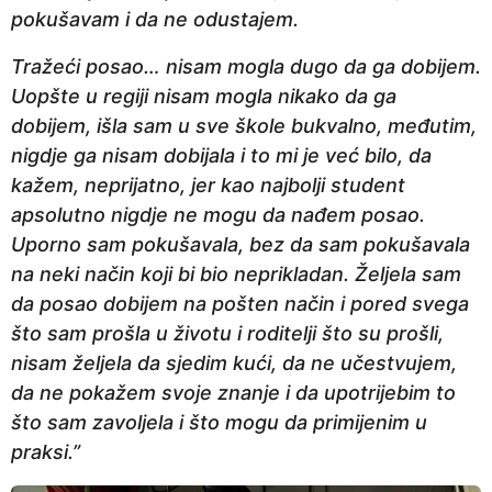
pokušavam i da ne odustajem.
Tražeći posao… nisam mogla dugo da ga dobijem.
Uopšte u regiji nisam mogla nikako da ga
dobijem, išla sam u sve škole bukvalno, međutim,
nigdje ga nisam dobijala i to mi je već bilo, da
kažem, neprijatno, jer kao najbolji student
apsolutno nigdje ne mogu da nađem posao.
Uporno sam pokušavala, bez da sam pokušavala
na neki način koji bi bio neprikladan. Željela sam
da posao dobijem na pošten način i pored svega
što sam prošla u životu i roditelji što su prošli,
nisam željela da sjedim kući, da ne učestvujem,
da ne pokažem svoje znanje i da upotrijebim to
što sam zavoljela i što mogu da primijenim u
praksi.”