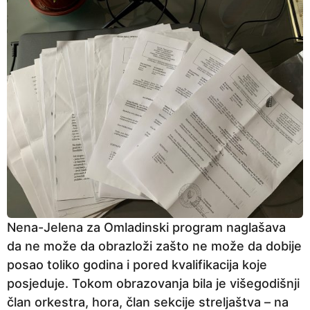
Nena-Jelena za Omladinski program naglašava
da ne može da obrazloži zašto ne može da dobije
posao toliko godina i pored kvalifikacija koje
posjeduje. Tokom obrazovanja bila je višegodišnji
član orkestra, hora, član sekcije streljaštva – na