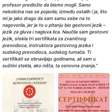
profesor predložio da bismo mogli. Samo
nekolicina nas se pojavila, između ostalih i ja, što
mi je jako drago da sam samu sebe na to
nagovorila, jer je to u pitanju bio gestovni jezik –
jezik za gluva i nagluva lica. Naučila sam gestovni
jezik, stekla tri sertifikata za zvaničnog
prevodioca, instruktora gestovnog jezika i
sudskog prevodioca, sudskog tumača. Ti
sertifikati se obnavljaju godinama, ali sam u
suštini stekla, ako ništa, ta osnovna znanja.”