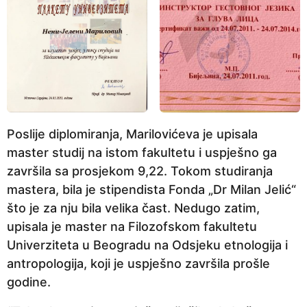
Poslije diplomiranja, Marilovićeva je upisala
master studij na istom fakultetu i uspješno ga
završila sa prosjekom 9,22. Tokom studiranja
mastera, bila je stipendista Fonda „Dr Milan Jelić“
što je za nju bila velika čast. Nedugo zatim,
upisala je master na Filozofskom fakultetu
Univerziteta u Beogradu na Odsjeku etnologija i
antropologija, koji je uspješno završila prošle
godine.