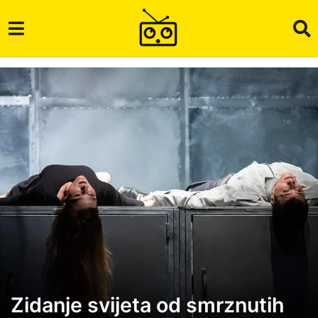
Zidanje svijeta od smrznutih
4