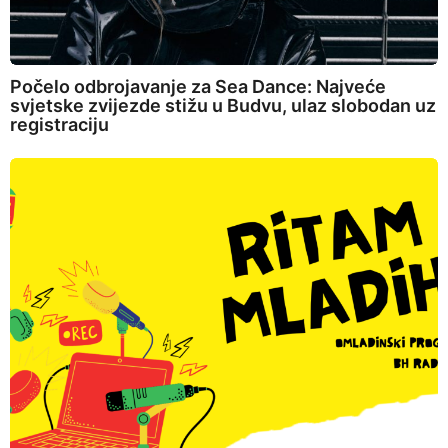
Počelo odbrojavanje za Sea Dance: Najveće
svjetske zvijezde stižu u Budvu, ulaz slobodan uz
registraciju