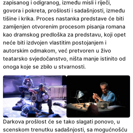
zapisanog i odigranog, između misli i riječi,
govora i pokreta, prošlosti i sadašnjosti, između
tišine i krika. Proces nastanka predstave će biti
zamijenjen otvorenim procesom pisanja romana
kao dramskog predloška za predstavu, koji opet
neće biti izdvojen vlastitim postojanjem i
autorskim odmakom, već pretvoren u živo
teatarsko svjedočanstvo, ništa manje istinito od
onoga koje se zbilo u stvarnosti.
Darkova prošlost će se tako slagati ponovo, u
scenskom trenutku sadašnjosti, sa mogućnošću