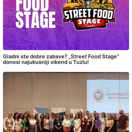
Gladni ste dobre zabave? „Street Food Stage”
donosi najukusniji vikend u Tuzlu!