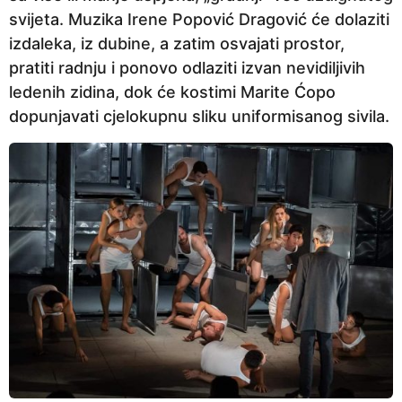
svijeta. Muzika Irene Popović Dragović će dolaziti
izdaleka, iz dubine, a zatim osvajati prostor,
pratiti radnju i ponovo odlaziti izvan nevidiljivih
ledenih zidina, dok će kostimi Marite Ćopo
dopunjavati cjelokupnu sliku uniformisanog sivila.