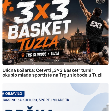
Ulična košarka: Četvrti „3×3 Basket” turnir
okupio mlade sportiste na Trgu slobode u Tuzli