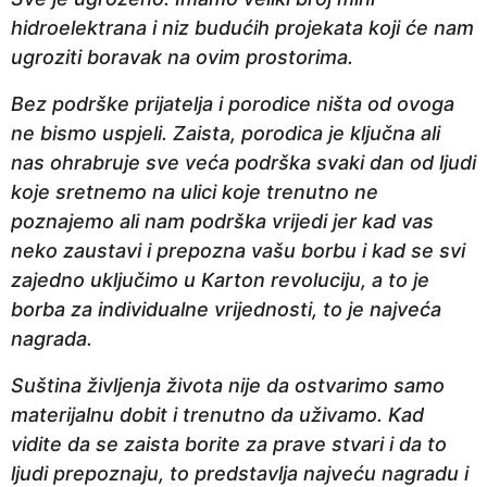
hidroelektrana i niz budućih projekata koji će nam
ugroziti boravak na ovim prostorima.
Bez podrške prijatelja i porodice ništa od ovoga
ne bismo uspjeli. Zaista, porodica je ključna ali
nas ohrabruje sve veća podrška svaki dan od ljudi
koje sretnemo na ulici koje trenutno ne
poznajemo ali nam podrška vrijedi jer kad vas
neko zaustavi i prepozna vašu borbu i kad se svi
zajedno uključimo u Karton revoluciju, a to je
borba za individualne vrijednosti, to je najveća
nagrada.
Suština življenja života nije da ostvarimo samo
materijalnu dobit i trenutno da uživamo. Kad
vidite da se zaista borite za prave stvari i da to
ljudi prepoznaju, to predstavlja najveću nagradu i