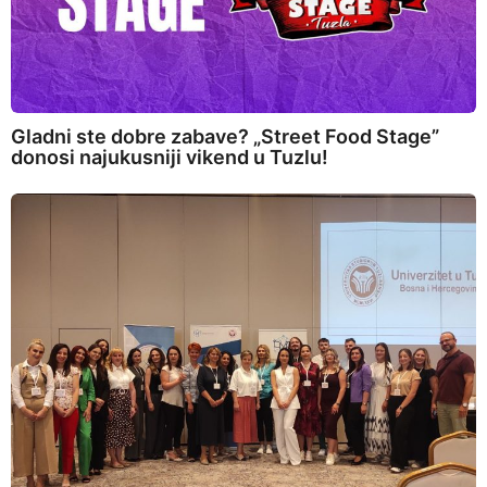
Gladni ste dobre zabave? „Street Food Stage”
donosi najukusniji vikend u Tuzlu!