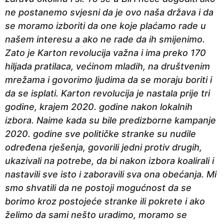
ne postanemo svjesni da je ovo naša država i da
se moramo izboriti da one koje plaćamo rade u
našem interesu a ako ne rade da ih smijenimo.
Zato je Karton revolucija važna i ima preko 170
hiljada pratilaca, većinom mladih, na društvenim
mrežama i govorimo ljudima da se moraju boriti i
da se isplati. Karton revolucija je nastala prije tri
godine, krajem 2020. godine nakon lokalnih
izbora. Naime kada su bile predizborne kampanje
2020. godine sve političke stranke su nudile
određena rješenja, govorili jedni protiv drugih,
ukazivali na potrebe, da bi nakon izbora koalirali i
nastavili sve isto i zaboravili sva ona obećanja. Mi
smo shvatili da ne postoji mogućnost da se
borimo kroz postojeće stranke ili pokrete i ako
želimo da sami nešto uradimo, moramo se