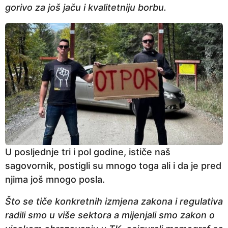
gorivo za još jaču i kvalitetniju borbu.
U posljednje tri i pol godine, ističe naš
sagovornik, postigli su mnogo toga ali i da je pred
njima još mnogo posla.
Što se tiče konkretnih izmjena zakona i regulativa
radili smo u više sektora a mijenjali smo zakon o