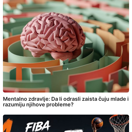
Mentalno zdravlje: Da li odrasli zaista čuju mlade i
razumiju njihove probleme?