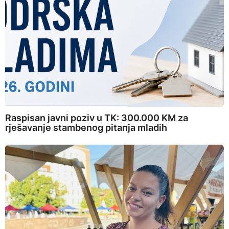
Raspisan javni poziv u TK: 300.000 KM za
rješavanje stambenog pitanja mladih