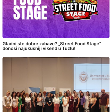
Gladni ste dobre zabave? „Street Food Stage”
donosi najukusniji vikend u Tuzlu!