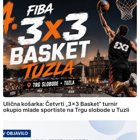
Ulična košarka: Četvrti „3×3 Basket” turnir
okupio mlade sportiste na Trgu slobode u Tuzli