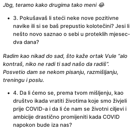
Jbg, teramo kako drugima tako meni 😂
3. Pokušavaš li steći neke nove pozitivne
navike ili si se baš prepustio kolotečini? Jesi li
nešto novo saznao o sebi u proteklih mjesec-
dva dana?
Radim kao nikad do sad, što kaže ortak Vule “alo
kontraš, niko ne radi ti sad našo da radiš”.
Posvetio dam se nekom pisanju, razmišljanju,
treningu i poslu.
4. Da li ćemo se, prema tvom mišljenju, kao
društvo ikada vratiti životima koje smo živjeli
prije COVID-a i da li će nam se životni ciljevi i
ambicije drastično promijeniti kada COVID
napokon bude iza nas?