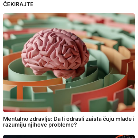
ČEKIRAJTE
Mentalno zdravlje: Da li odrasli zaista čuju mlade i
razumiju njihove probleme?