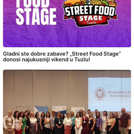
Gladni ste dobre zabave? „Street Food Stage”
donosi najukusniji vikend u Tuzlu!