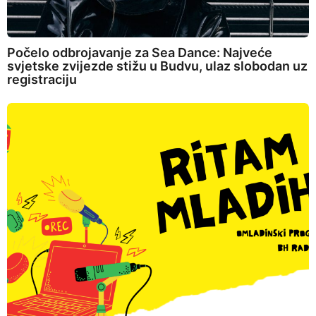
Počelo odbrojavanje za Sea Dance: Najveće
svjetske zvijezde stižu u Budvu, ulaz slobodan uz
registraciju