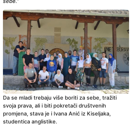
sebe.”
Da se mladi trebaju više boriti za sebe, tražiti
svoja prava, ali i biti pokretači društvenih
promjena, stava je i Ivana Anić iz Kiseljaka,
studentica anglistike.