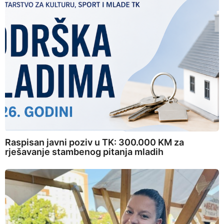
Raspisan javni poziv u TK: 300.000 KM za
rješavanje stambenog pitanja mladih