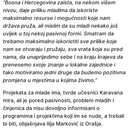
“Bosna i Hercegovina zaista, na nekom višem
nivou, daje priliku mladima da iskoriste
maksimalno resurse i mogućnosti koje nam
država pruža, ali mislim da su mladi nekako još
uvijek u toj nekoj pasivnoj formi. Smatram da
trebamo maksimalno iskoristiti sve prilike koje
nam se otvaraju i pružaju, sva vrata koja su pred
nama, da unaprijedimo sebe i na kraju krajeva da
prenesemo svoje znanje u lokalne zajednice i
tako motiviramo jedni druge da budemo pozitivna
promjena u mjestima u kojima živimo.”
Projekata za mlade ima, tvrde učesnici Karavana
mira, ali je pored pasivnosti, problem mladih i
činjenica da nisu dovoljno informisani o
programima i projektima koji im se nude, a trebali
bi biti, objašnjava Ilija Marković iz Orašja.