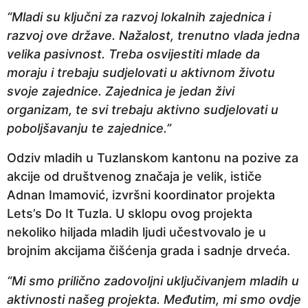
“Mladi su ključni za razvoj lokalnih zajednica i
razvoj ove države. Nažalost, trenutno vlada jedna
velika pasivnost. Treba osvijestiti mlade da
moraju i trebaju sudjelovati u aktivnom životu
svoje zajednice. Zajednica je jedan živi
organizam, te svi trebaju aktivno sudjelovati u
poboljšavanju te zajednice.”
Odziv mladih u Tuzlanskom kantonu na pozive za
akcije od društvenog značaja je velik, ističe
Adnan Imamović, izvršni koordinator projekta
Lets’s Do It Tuzla. U sklopu ovog projekta
nekoliko hiljada mladih ljudi učestvovalo je u
brojnim akcijama čišćenja grada i sadnje drveća.
“Mi smo prilično zadovoljni uključivanjem mladih u
aktivnosti našeg projekta. Međutim, mi smo ovdje