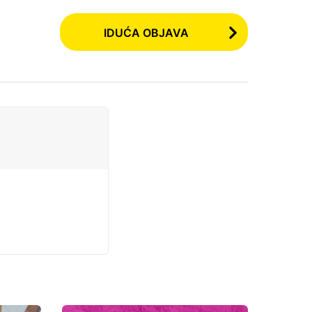
IDUĆA OBJAVA