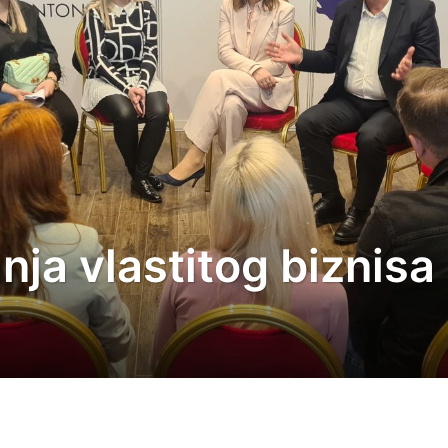
nja vlastitog biznisa