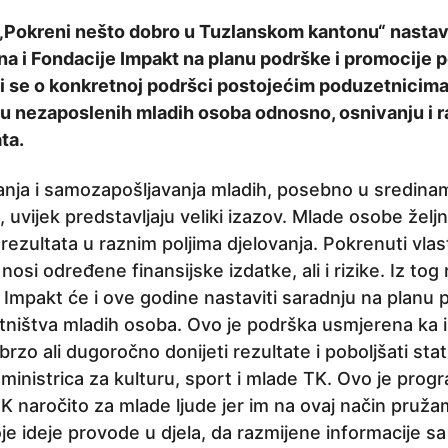
 „Pokreni nešto dobro u Tuzlanskom kantonu“ nastavl
a i Fondacije Impakt na planu podrške i promocije 
i se o konkretnoj podršci postojećim poduzetnicima, 
 nezaposlenih mladih osoba odnosno, osnivanju i r
ta.
vanja i samozapošljavanja mladih, posebno u sredina
, uvijek predstavljaju veliki izazov. Mlade osobe želj
rezultata u raznim poljima djelovanja. Pokrenuti vlastit
osi određene finansijske izdatke, ali i rizike. Iz tog
 Impakt će i ove godine nastaviti saradnju na planu 
ništva mladih osoba. Ovo je podrška usmjerena ka i
 brzo ali dugoročno donijeti rezultate i poboljšati sta
, ministrica za kulturu, sport i mlade TK. Ovo je prog
 TK naročito za mlade ljude jer im na ovaj način pruž
 ideje provode u djela, da razmijene informacije s