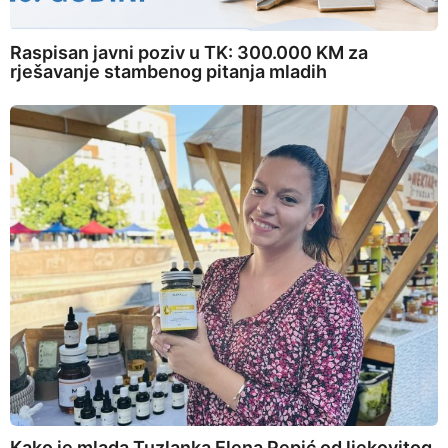
Raspisan javni poziv u TK: 300.000 KM za
rješavanje stambenog pitanja mladih
Kako je mlada Tuzlanka Elena Pepić od ljekovitog