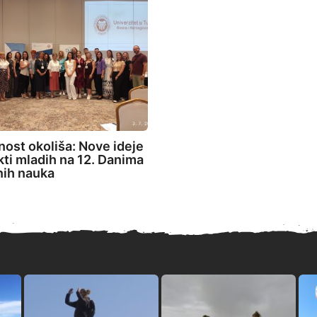
ost okoliša: Nove ideje
ekti mladih na 12. Danima
nih nauka