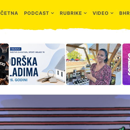
OČETNA
PODCAST
RUBRIKE
VIDEO
BHR