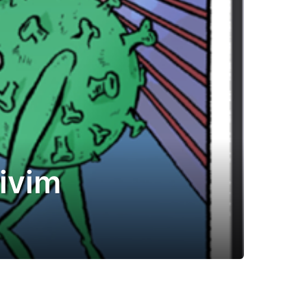
jivim