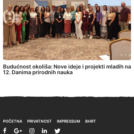
Budućnost okoliša: Nove ideje i projekti mladih na
12. Danima prirodnih nauka
POČETNA
PRIVATNOST
IMPRESSUM
BHRT