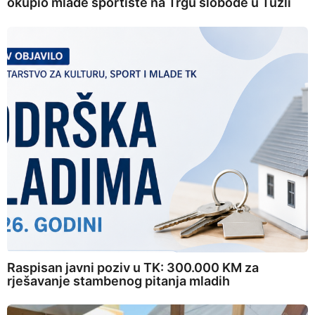
okupio mlade sportiste na Trgu slobode u Tuzli
Raspisan javni poziv u TK: 300.000 KM za
rješavanje stambenog pitanja mladih