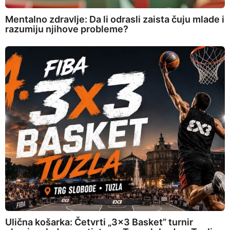
Mentalno zdravlje: Da li odrasli zaista čuju mlade i
razumiju njihove probleme?
Ulična košarka: Četvrti „3×3 Basket” turnir