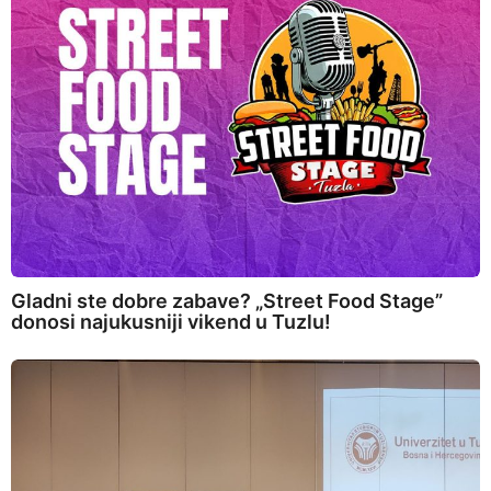
Gladni ste dobre zabave? „Street Food Stage”
donosi najukusniji vikend u Tuzlu!