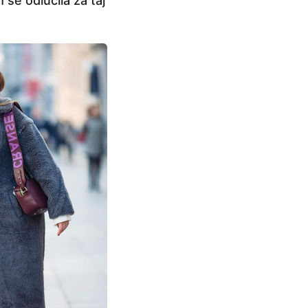
se odlučila za taj