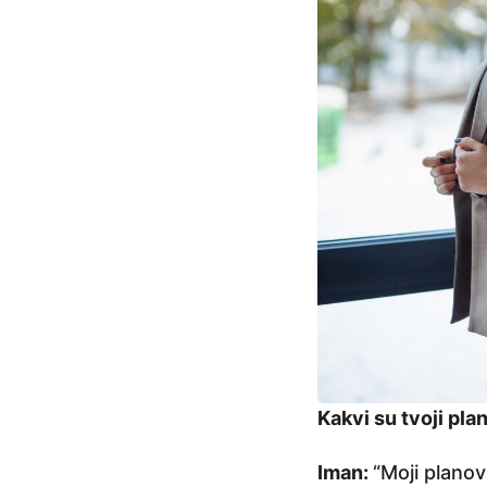
Kakvi su tvoji pla
Iman:
“Moji planov