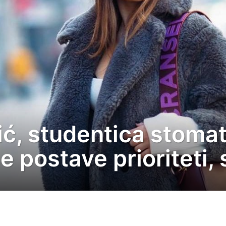
, studentica stomato
e postave prioriteti,