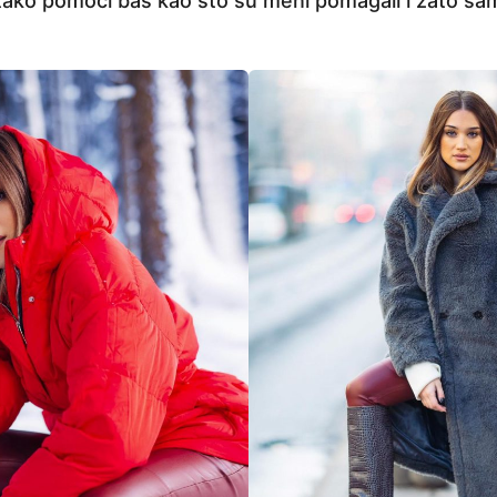
ako pomoći baš kao što su meni pomagali i zato sam 