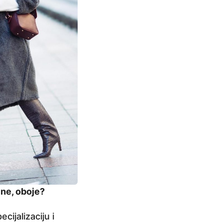
 ne, oboje?
ijalizaciju i