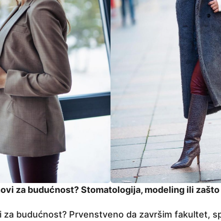
novi za budućnost? Stomatologija, modeling ili zašto
i za budućnost? Prvenstveno da završim fakultet, spec