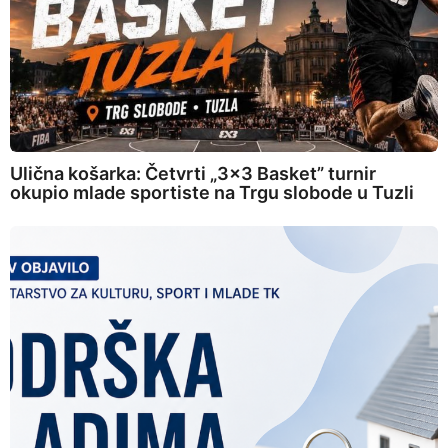
Ulična košarka: Četvrti „3×3 Basket” turnir
okupio mlade sportiste na Trgu slobode u Tuzli