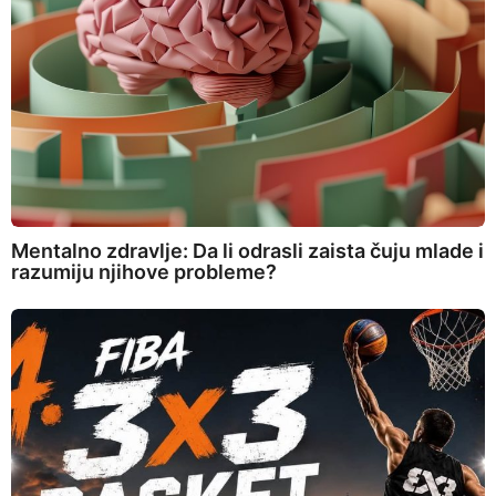
Mentalno zdravlje: Da li odrasli zaista čuju mlade i
razumiju njihove probleme?