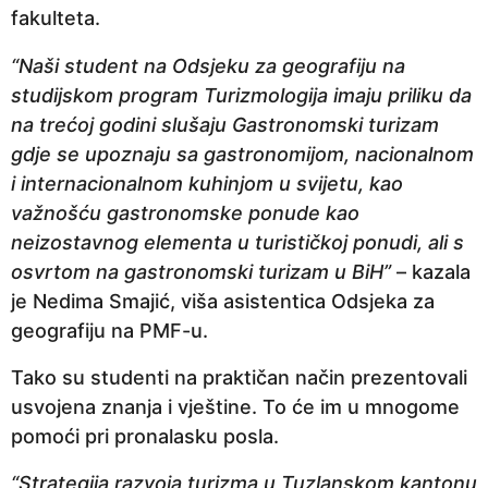
fakulteta.
“Naši student na Odsjeku za geografiju na
studijskom program Turizmologija imaju priliku da
na trećoj godini slušaju Gastronomski turizam
gdje se upoznaju sa gastronomijom, nacionalnom
i internacionalnom kuhinjom u svijetu, kao
važnošću gastronomske ponude kao
neizostavnog elementa u turističkoj ponudi, ali s
osvrtom na gastronomski turizam u BiH”
– kazala
je Nedima Smajić, viša asistentica Odsjeka za
geografiju na PMF-u.
Tako su studenti na praktičan način prezentovali
usvojena znanja i vještine. To će im u mnogome
pomoći pri pronalasku posla.
“Strategija razvoja turizma u Tuzlanskom kantonu