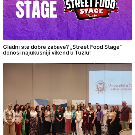
Gladni ste dobre zabave? „Street Food Stage”
donosi najukusniji vikend u Tuzlu!