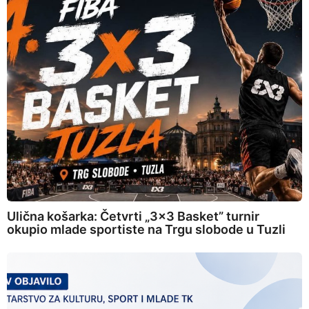
Ulična košarka: Četvrti „3×3 Basket” turnir
okupio mlade sportiste na Trgu slobode u Tuzli