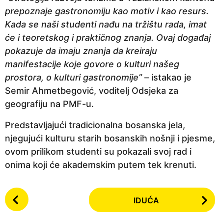
prepoznaje gastronomiju kao motiv i kao resurs.
Kada se naši studenti nađu na tržištu rada, imat
će i teoretskog i praktičnog znanja. Ovaj događaj
pokazuje da imaju znanja da kreiraju
manifestacije koje govore o kulturi našeg
prostora, o kulturi gastronomije”
– istakao je
Semir Ahmetbegović, voditelj Odsjeka za
geografiju na PMF-u.
Predstavljajući tradicionalna bosanska jela,
njegujući kulturu starih bosanskih nošnji i pjesme,
ovom prilikom studenti su pokazali svoj rad i
onima koji će akademskim putem tek krenuti.
P
IDUĆA
o
s