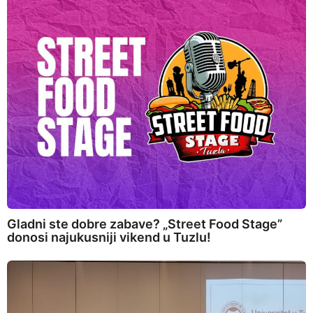
Gladni ste dobre zabave? „Street Food Stage”
donosi najukusniji vikend u Tuzlu!