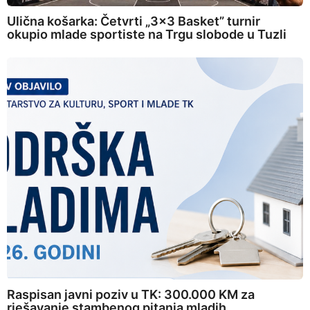
Ulična košarka: Četvrti „3×3 Basket” turnir
okupio mlade sportiste na Trgu slobode u Tuzli
Raspisan javni poziv u TK: 300.000 KM za
rješavanje stambenog pitanja mladih