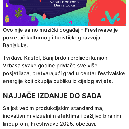
Ovo nije samo muzički događaj – Freshwave je
pokretač kulturnog i turističkog razvoja
Banjaluke.
Tvrđava Kastel, Banj brdo i prelijepi kanjon
Vrbasa svake godine privlače sve više
posjetilaca, pretvarajući grad u centar festivalske
energije koji okuplja publiku iz cijelog svijeta.
NAJJA
Č
E IZDANJE DO SADA
Sa još većim produkcijskim standardima,
inovativnim vizuelnim efektima i pažljivo biranim
lineup-om, Freshwave 2025. obećava