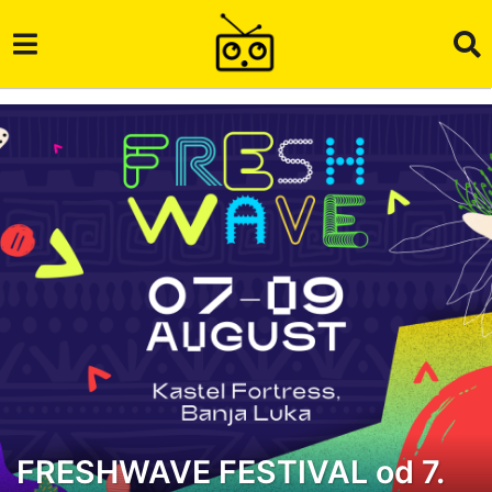
FRESHWAVE FESTIVAL od 7.
1