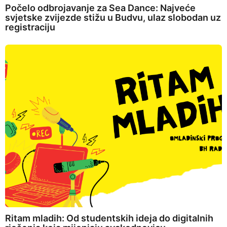
Počelo odbrojavanje za Sea Dance: Najveće
svjetske zvijezde stižu u Budvu, ulaz slobodan uz
registraciju
Ritam mladih: Od studentskih ideja do digitalnih