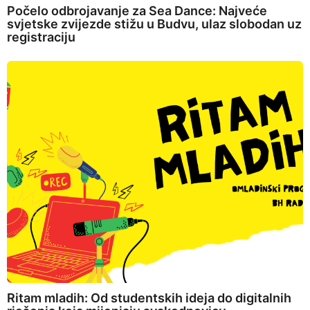
Počelo odbrojavanje za Sea Dance: Najveće
svjetske zvijezde stižu u Budvu, ulaz slobodan uz
registraciju
Ritam mladih: Od studentskih ideja do digitalnih