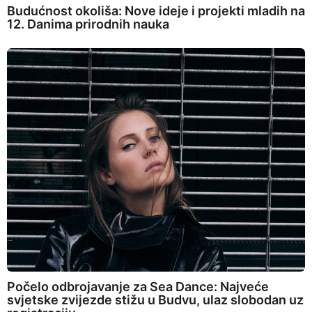
Budućnost okoliša: Nove ideje i projekti mladih na
12. Danima prirodnih nauka
Počelo odbrojavanje za Sea Dance: Najveće
svjetske zvijezde stižu u Budvu, ulaz slobodan uz