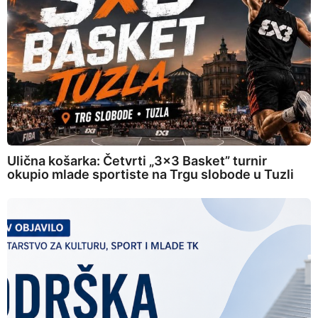
Ulična košarka: Četvrti „3×3 Basket” turnir
okupio mlade sportiste na Trgu slobode u Tuzli