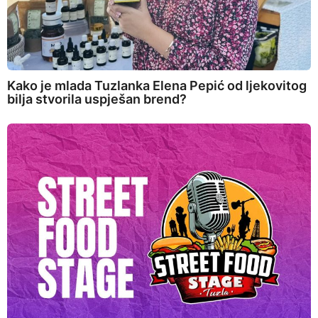
Kako je mlada Tuzlanka Elena Pepić od ljekovitog
bilja stvorila uspješan brend?