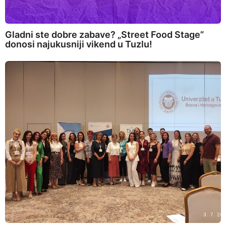
Gladni ste dobre zabave? „Street Food Stage”
donosi najukusniji vikend u Tuzlu!