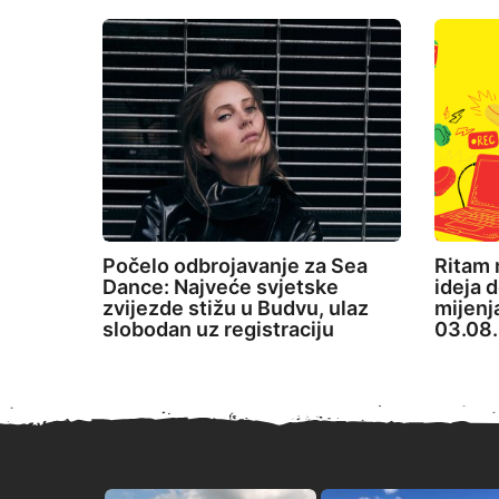
Počelo odbrojavanje za Sea
Ritam 
Dance: Najveće svjetske
ideja d
zvijezde stižu u Budvu, ulaz
mijenj
slobodan uz registraciju
03.08.