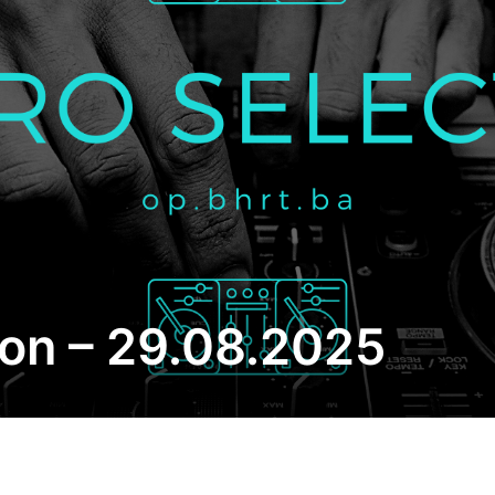
on – 29.08.2025