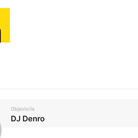
Objavio/la
DJ Denro