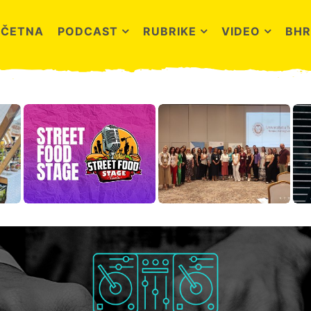
OČETNA
PODCAST
RUBRIKE
VIDEO
BHR