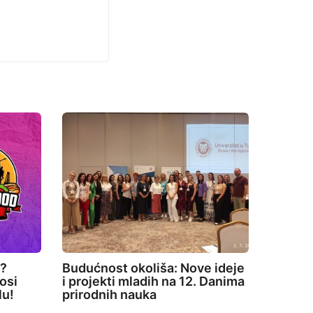
e?
Budućnost okoliša: Nove ideje
osi
i projekti mladih na 12. Danima
lu!
prirodnih nauka