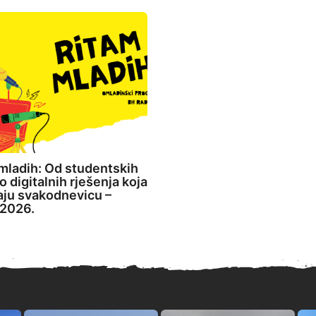
mladih: Od studentskih
o digitalnih rješenja koja
aju svakodnevicu –
2026.